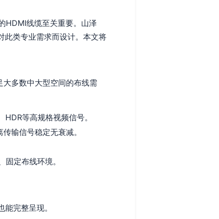
HDMI线缆至关重要。山泽
针对此类专业需求而设计。本文将
足大多数中大型空间的布线需
、3D、HDR等高规格视频信号。
离传输信号稳定无衰减。
、固定布线环境。
：
也能完整呈现。