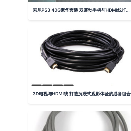
索尼PS3 40G豪华套装 双震动手柄与HDMI线打造的经典游戏体验
3D电视与HDMI线 打造沉浸式观影体验的必备组合