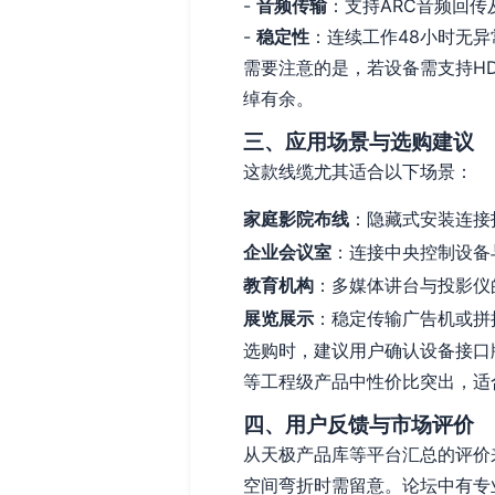
-
音频传输
：支持ARC音频回传及
-
稳定性
：连续工作48小时无异
需要注意的是，若设备需支持HDM
绰有余。
三、应用场景与选购建议
这款线缆尤其适合以下场景：
家庭影院布线
：隐藏式安装连接
企业会议室
：连接中央控制设备
教育机构
：多媒体讲台与投影仪
展览展示
：稳定传输广告机或拼
选购时，建议用户确认设备接口
等工程级产品中性价比突出，适
四、用户反馈与市场评价
从天极产品库等平台汇总的评价
空间弯折时需留意。论坛中有专