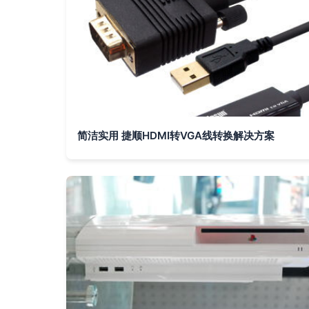
简洁实用 捷顺HDMI转VGA线转换解决方案