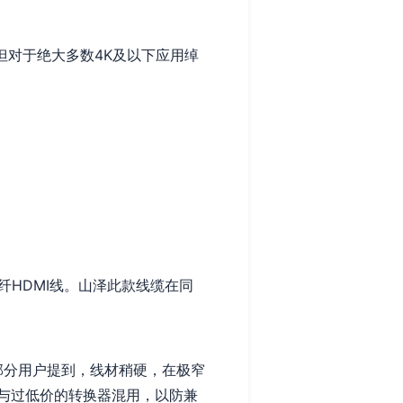
，但对于绝大多数4K及以下应用绰
HDMI线。山泽此款线缆在同
部分用户提到，线材稍硬，在极窄
与过低价的转换器混用，以防兼