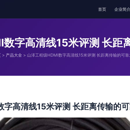
首页
企业简
I数字高清线15米评测 长
页
>
产品大全
>
山泽工程级HDMI数字高清线15米评测 长距离传输的可靠
数字高清线15米评测 长距离传输的