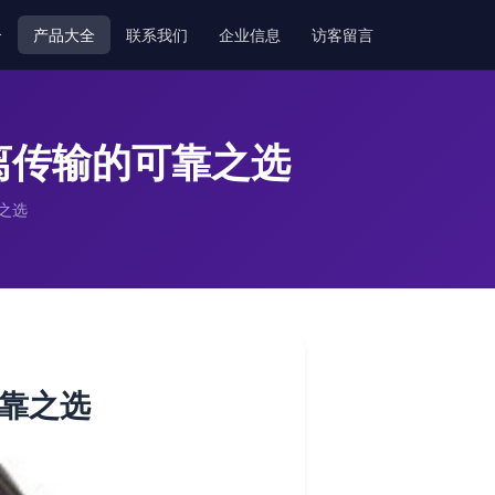
介
产品大全
联系我们
企业信息
访客留言
距离传输的可靠之选
之选
可靠之选