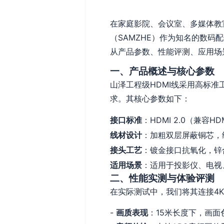
在家庭影院、会议室、多媒体教
（SAMZHE）作为知名的数码
从产品参数、性能评测、应用场
一、产品概述与核心参数
山泽工程级HDMI线采用高标
求。其核心参数如下：
接口标准
：HDMI 2.0（兼容H
线材设计
：加粗双层屏蔽铜芯，
接头工艺
：镀金接口抗氧化，锌
适用场景
：适用于投影仪、电视
二、性能实测与体验评测
在实际测试中，我们将其连接4K
-
画质表现
：15米长度下，画