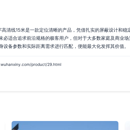
数字高清线15米是一款定位清晰的产品，凭借扎实的屏蔽设计和稳
未必适合追求前沿规格的极客用户，但对于大多数家庭及商业场
身设备参数和实际距离需求进行匹配，便能最大化发挥其价值。
nxiny.com/product/29.html