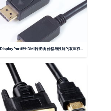
DisplayPort转HDMI转接线 价格与性能的双重权衡